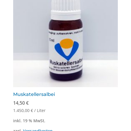
Muskatellersalbei
14,50
€
1.450,00
€
/
Liter
inkl. 19 % MwSt.
zzgl.
Versandkosten