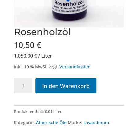
Rosenholzöl
10,50
€
1.050,00
€
/
Liter
inkl. 19 % MwSt.
zzgl.
Versandkosten
Rosenholzöl
In den Warenkorb
Menge
Produkt enthält: 0,01
Liter
Kategorie:
Ätherische Öle
Marke:
Lavandinum