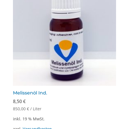
Melissenöl Ind.
8,50
€
850,00
€
/
Liter
inkl. 19 % MwSt.
zzgl.
Versandkosten