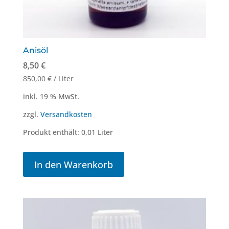
Anisöl
8,50
€
850,00
€
/
Liter
inkl. 19 % MwSt.
zzgl.
Versandkosten
Produkt enthält: 0,01
Liter
In den Warenkorb