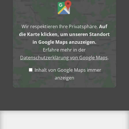
von
Google
Maps
anzeigen
Wir respektieren Ihre Privatsphäre.
Auf
die Karte klicken, um unseren Standort
in Google Maps anzuzeigen.
Erfahre mehr in der
Datenschutzerklärung von Google Maps
.
Inhalt von Google Maps immer
anzeigen