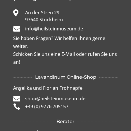

An der Streu 29

97640 Stockheim

info@heilsteinmuseum.de
Sie haben Fragen? Wir helfen Ihnen gerne
weiter.
Schicken Sie uns eine E-Mail oder rufen Sie uns
an!
Lavandinum Online-Shop
Angelika und Florian Frohnapfel

shop@heilsteinmuseum.de

+49 (0) 9776 705157
Berater