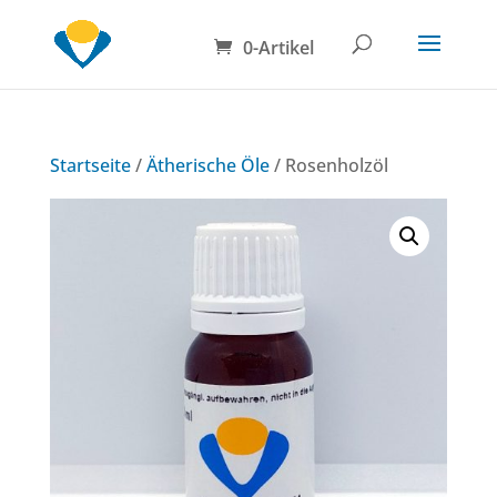
0-Artikel
Startseite
/
Ätherische Öle
/ Rosenholzöl