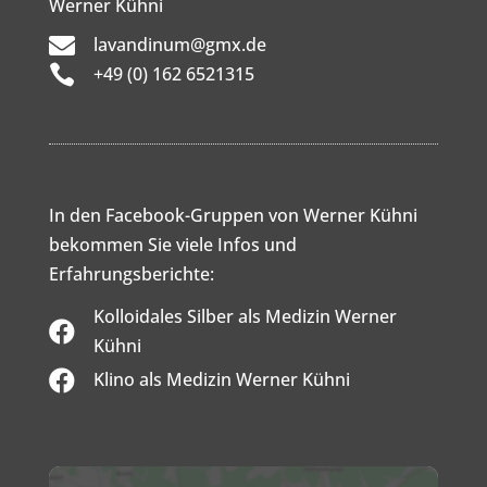
Werner Kühni

lavandinum@gmx.de

+49 (0) 162 6521315
In den Facebook-Gruppen von Werner Kühni
bekommen Sie viele Infos und
Erfahrungsberichte:
Kolloidales Silber als Medizin Werner

Kühni

Klino als Medizin Werner Kühni
Inhalt