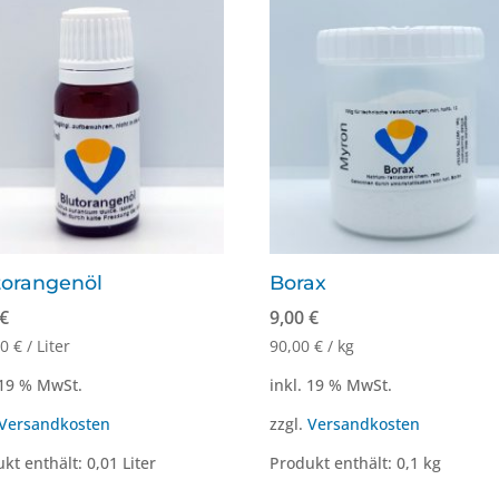
torangenöl
Borax
€
9,00
€
00
€
/
Liter
90,00
€
/
kg
 19 % MwSt.
inkl. 19 % MwSt.
Versandkosten
zzgl.
Versandkosten
kt enthält: 0,01
Liter
Produkt enthält: 0,1
kg