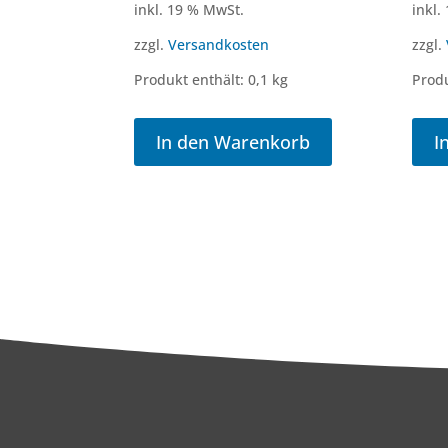
inkl. 19 % MwSt.
inkl.
zzgl.
Versandkosten
zzgl.
Produkt enthält: 0,1
kg
Produ
In den Warenkorb
I