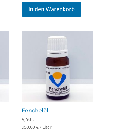
In den Warenkorb
Fenchelöl
9,50
€
950,00
€
/
Liter