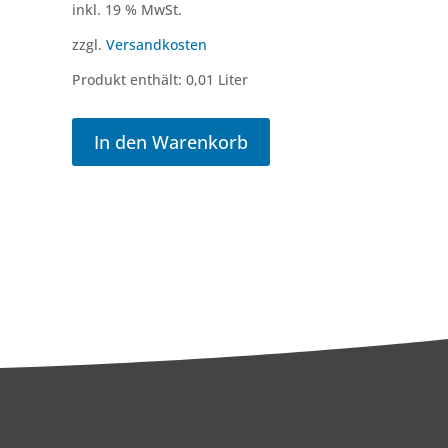
inkl. 19 % MwSt.
zzgl.
Versandkosten
Produkt enthält: 0,01
Liter
In den Warenkorb