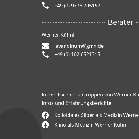

+49 (0) 9776 705157
Berater
Werner Kühni

lavandinum@gmx.de

+49 (0) 162 6521315
In den Facebook-Gruppen von Werner Kü
Infos und Erfahrungsberichte:

Kolloidales Silber als Medizin Wern

Klino als Medizin Werner Kühni