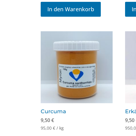
In den Warenkorb
I
Curcuma
Erk
9,50
€
9,50
95,00
€
/
kg
950,