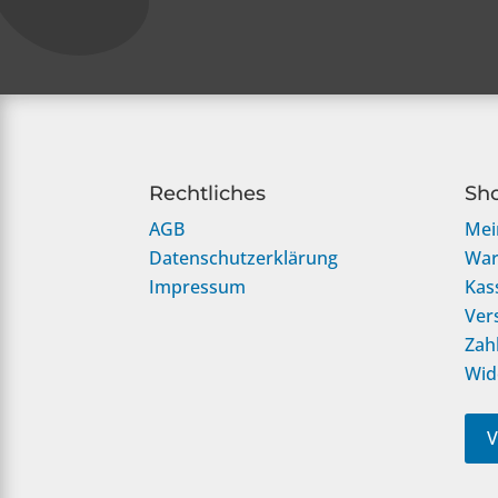
Rechtliches
Sh
AGB
Mei
Datenschutzerklärung
War
Impressum
Kas
Ver
Zah
Wid
V