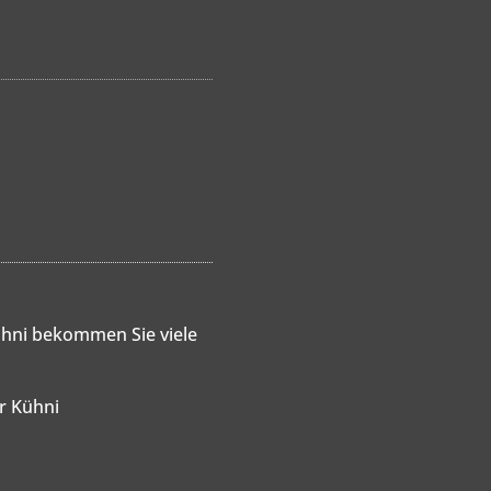
hni bekommen Sie viele
er Kühni