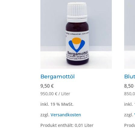
Bergamottöl
Blu
9,50
€
8,50
950,00
€
/
Liter
850,
inkl. 19 % MwSt.
inkl.
zzgl.
Versandkosten
zzgl.
Produkt enthält: 0,01
Liter
Produ