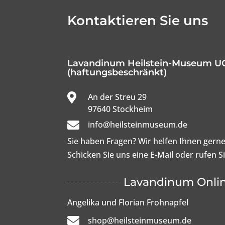
Kontaktieren Sie uns
Lavandinum Heilstein-Museum U
(haftungsbeschränkt)

An der Streu 29

97640 Stockheim

info@heilsteinmuseum.de
Sie haben Fragen? Wir helfen Ihnen gerne
Schicken Sie uns eine E-Mail oder rufen S
Lavandinum Onli
Angelika und Florian Frohnapfel

shop@heilsteinmuseum.de