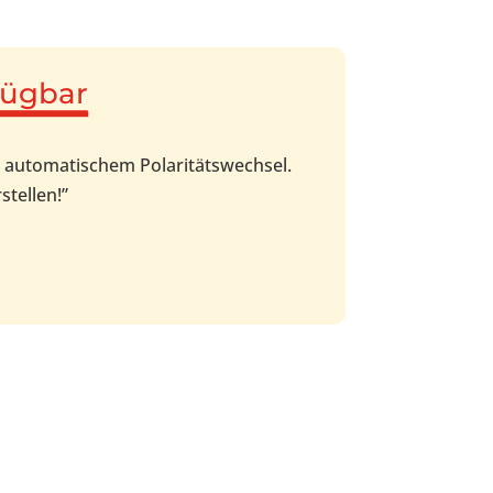
fügbar
d automatischem Polaritätswechsel.
stellen!”