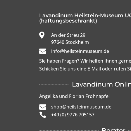
Lavandinum Heilstein-Museum U
(haftungsbeschränkt)

An der Streu 29

97640 Stockheim

info@heilsteinmuseum.de
Sie haben Fragen? Wir helfen Ihnen gerne
Schicken Sie uns eine E-Mail oder rufen S
Lavandinum Onli
Angelika und Florian Frohnapfel

shop@heilsteinmuseum.de

+49 (0) 9776 705157
Berater