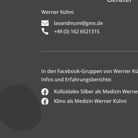
Werner Kühni

lavandinum@gmx.de

+49 (0) 162 6521315
In den Facebook-Gruppen von Werner Kü
Infos und Erfahrungsberichte:

Kolloidales Silber als Medizin Wern

Klino als Medizin Werner Kühni