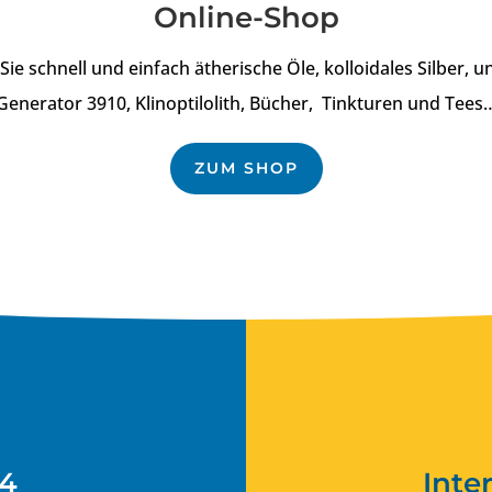
Online-Shop
 Sie schnell und einfach ätherische Öle, k
olloidales Silber, 
Generator 3910, Klinoptilolith, Bücher, Tinkturen und Tees
ZUM SHOP
24
Inte