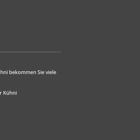
hni bekommen Sie viele
er Kühni