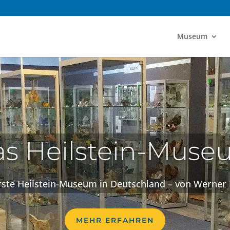
Museum
s Heilstein-Mus
rste Heilstein-Museum in Deutschland – von Werner 
MEHR ERFAHREN