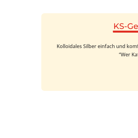
KS-Ge
Kolloidales Silber einfach und ko
“Wer Kaf