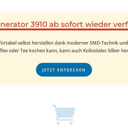
nerator 3910 ab sofort wieder ver
mfortabel selbst herstellen dank moderner SMD-Technik un
fee oder Tee kochen kann, kann auch Kolloidales Silber her
JETZT ENTDECKEN
