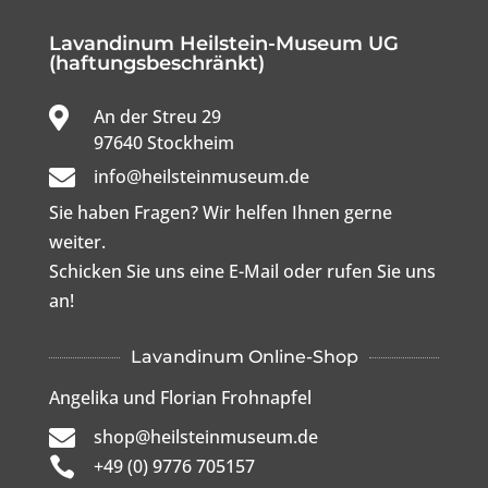
Lavandinum Heilstein-Museum UG
(haftungsbeschränkt)

An der Streu 29

97640 Stockheim

info@heilsteinmuseum.de
Sie haben Fragen? Wir helfen Ihnen gerne
weiter.
Schicken Sie uns eine E-Mail oder rufen Sie uns
an!
Lavandinum Online-Shop
Angelika und Florian Frohnapfel

shop@heilsteinmuseum.de

+49 (0) 9776 705157