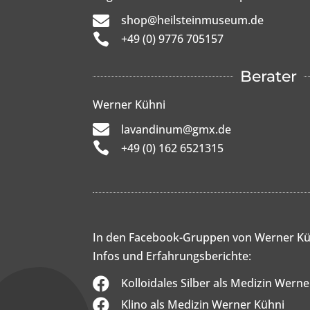

shop@heilsteinmuseum.de

+49 (0) 9776 705157
Berater
Werner Kühni

lavandinum@gmx.de

+49 (0) 162 6521315
In den Facebook-Gruppen von Werner Kü
Infos und Erfahrungsberichte:

Kolloidales Silber als Medizin Wern

Klino als Medizin Werner Kühni