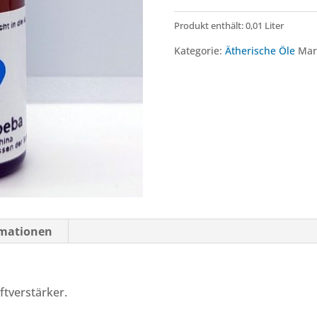
Produkt enthält: 0,01
Liter
Kategorie:
Ätherische Öle
Mar
rmationen
ftverstärker.