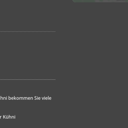
hni bekommen Sie viele
er Kühni