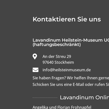
Kontaktieren Sie uns
Lavandinum Heilstein-Museum U
(haftungsbeschränkt)

An der Streu 29

97640 Stockheim

info@heilsteinmuseum.de
Sie haben Fragen? Wir helfen Ihnen gerne
Schicken Sie uns eine E-Mail oder rufen S
Lavandinum Onli
Angelika und Florian Frohnapfel