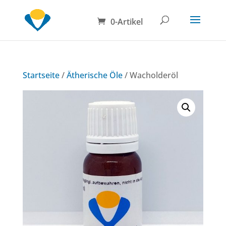
0-Artikel
Startseite
/
Ätherische Öle
/ Wacholderöl