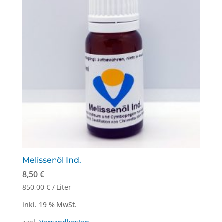
Melissenöl Ind.
8,50
€
850,00
€
/
Liter
inkl. 19 % MwSt.
zzgl.
Versandkosten