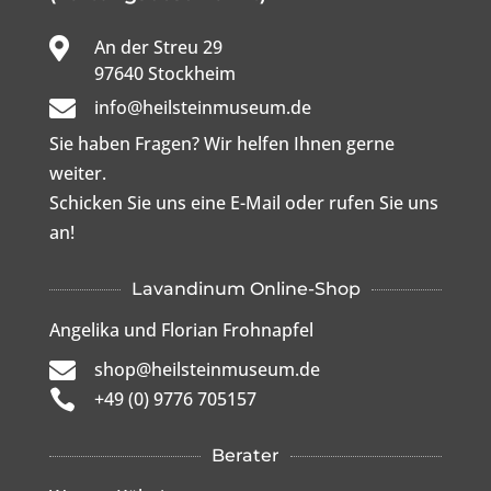

An der Streu 29

97640 Stockheim

info@heilsteinmuseum.de
Sie haben Fragen? Wir helfen Ihnen gerne
weiter.
Schicken Sie uns eine E-Mail oder rufen Sie uns
an!
Lavandinum Online-Shop
Angelika und Florian Frohnapfel

shop@heilsteinmuseum.de

+49 (0) 9776 705157
Berater