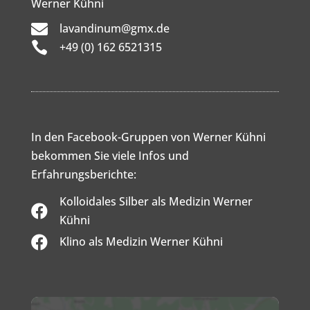
Werner Kühni

lavandinum@gmx.de

+49 (0) 162 6521315
In den Facebook-Gruppen von Werner Kühni
bekommen Sie viele Infos und
Erfahrungsberichte:
Kolloidales Silber als Medizin Werner

Kühni

Klino als Medizin Werner Kühni
Inhalt