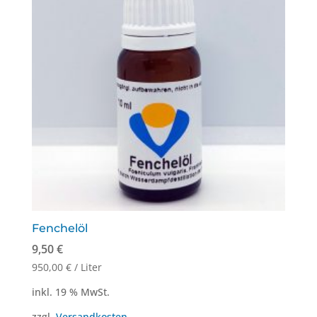
Fenchelöl
9,50
€
950,00
€
/
Liter
inkl. 19 % MwSt.
zzgl.
Versandkosten