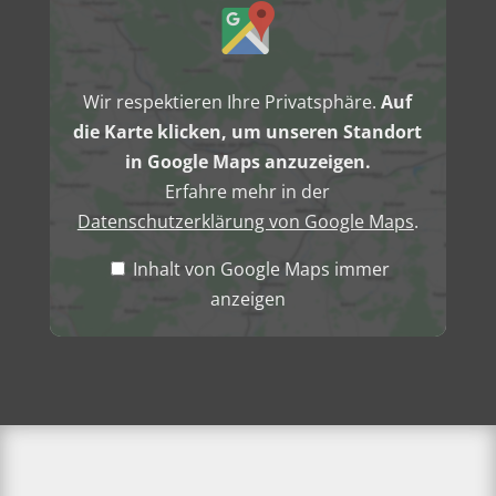
von
Google
Maps
anzeigen
Wir respektieren Ihre Privatsphäre.
Auf
die Karte klicken, um unseren Standort
in Google Maps anzuzeigen.
Erfahre mehr in der
Datenschutzerklärung von Google Maps
.
Inhalt von Google Maps immer
anzeigen