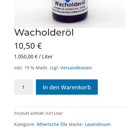
Wacholderöl
10,50
€
1.050,00
€
/
Liter
inkl. 19 % MwSt.
zzgl.
Versandkosten
Wacholderöl
In den Warenkorb
Menge
Produkt enthält: 0,01
Liter
Kategorie:
Ätherische Öle
Marke:
Lavandinum