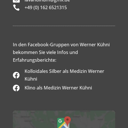

+49 (0) 162 6521315
In den Facebook-Gruppen von Werner Kühni
bekommen Sie viele Infos und
Erfahrungsberichte:
Kolloidales Silber als Medizin Werner

Kühni

Klino als Medizin Werner Kühni
Inhalt
von
Google