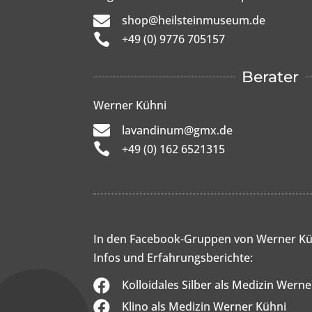

shop@heilsteinmuseum.de

+49 (0) 9776 705157
Berater
Werner Kühni

lavandinum@gmx.de

+49 (0) 162 6521315
In den Facebook-Gruppen von Werner Kü
Infos und Erfahrungsberichte:

Kolloidales Silber als Medizin Wern

Klino als Medizin Werner Kühni