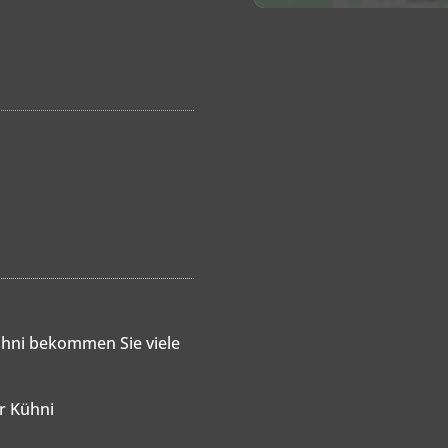
hni bekommen Sie viele
er Kühni