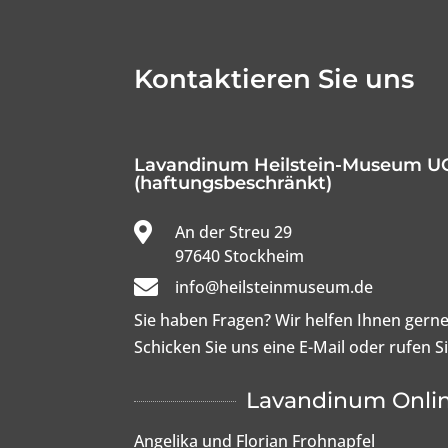
Kontaktieren Sie uns
Lavandinum Heilstein-Museum U
(haftungsbeschränkt)

An der Streu 29

97640 Stockheim

info@heilsteinmuseum.de
Sie haben Fragen? Wir helfen Ihnen gerne
Schicken Sie uns eine E-Mail oder rufen S
Lavandinum Onli
Angelika und Florian Frohnapfel