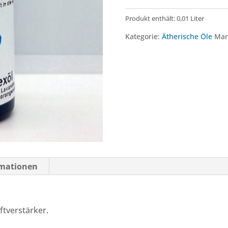
Produkt enthält: 0,01
Liter
Kategorie:
Ätherische Öle
Mar
rmationen
ftverstärker.