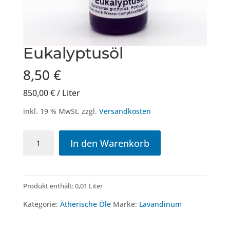
Eukalyptusöl
8,50
€
850,00
€
/
Liter
inkl. 19 % MwSt.
zzgl.
Versandkosten
Eukalyptusöl
In den Warenkorb
Menge
Produkt enthält: 0,01
Liter
Kategorie:
Ätherische Öle
Marke:
Lavandinum