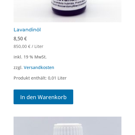
Lavandinöl
8,50
€
850,00
€
/
Liter
inkl. 19 % MwSt.
zzgl.
Versandkosten
Produkt enthält: 0,01
Liter
In den Warenkorb