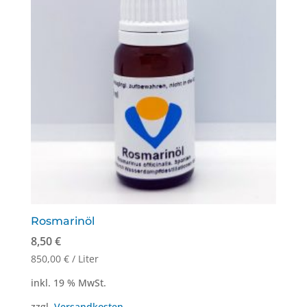
Rosmarinöl
8,50
€
850,00
€
/
Liter
inkl. 19 % MwSt.
zzgl.
Versandkosten