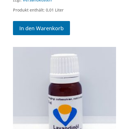
Produkt enthält: 0,01
Liter
In den Warenkorb