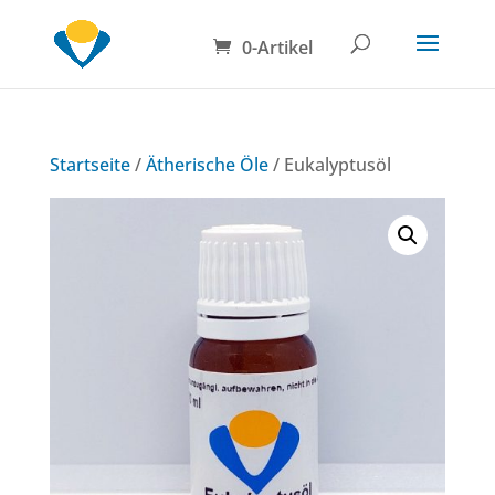
0-Artikel
Startseite
/
Ätherische Öle
/ Eukalyptusöl