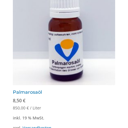
Palmarosaöl
8,50
€
850,00
€
/
Liter
inkl. 19 % MwSt.
zzgl.
Versandkosten