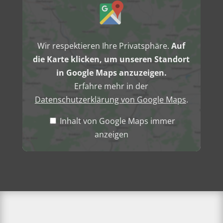
von
Google
Maps
anzeigen
Wir respektieren Ihre Privatsphäre.
Auf
die Karte klicken, um unseren Standort
in Google Maps anzuzeigen.
Erfahre mehr in der
Datenschutzerklärung von Google Maps
.
Inhalt von Google Maps immer
anzeigen