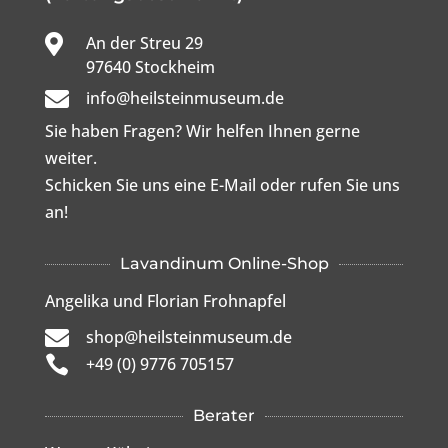

An der Streu 29

97640 Stockheim

info@heilsteinmuseum.de
Sie haben Fragen? Wir helfen Ihnen gerne
weiter.
Schicken Sie uns eine E-Mail oder rufen Sie uns
an!
Lavandinum Online-Shop
Angelika und Florian Frohnapfel

shop@heilsteinmuseum.de

+49 (0) 9776 705157
Berater