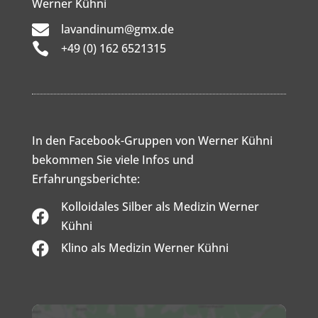
Werner Kühni

lavandinum@gmx.de

+49 (0) 162 6521315
In den Facebook-Gruppen von Werner Kühni
bekommen Sie viele Infos und
Erfahrungsberichte:
Kolloidales Silber als Medizin Werner

Kühni

Klino als Medizin Werner Kühni
Inhalt