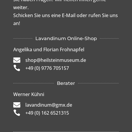
weiter.
Schicken Sie uns eine E-Mail oder rufen Sie uns
an!
Lavandinum Online-Shop
Angelika und Florian Frohnapfel

shop@heilsteinmuseum.de

+49 (0) 9776 705157
Berater
Werner Kühni

lavandinum@gmx.de

+49 (0) 162 6521315