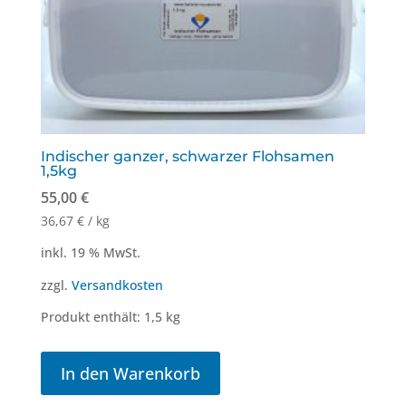
Indischer ganzer, schwarzer Flohsamen
1,5kg
55,00
€
36,67
€
/
kg
inkl. 19 % MwSt.
zzgl.
Versandkosten
Produkt enthält: 1,5
kg
In den Warenkorb