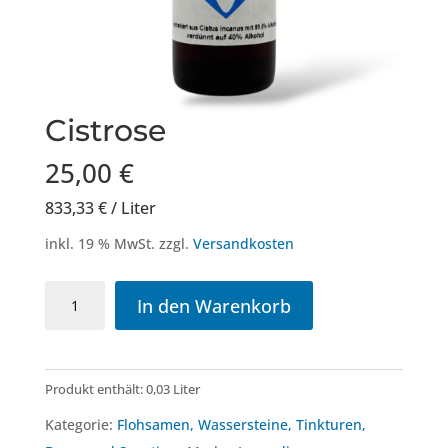
Cistrose
25,00
€
833,33
€
/
Liter
inkl. 19 % MwSt.
zzgl.
Versandkosten
Cistrose
In den Warenkorb
Menge
Produkt enthält: 0,03
Liter
Kategorie:
Flohsamen, Wassersteine, Tinkturen,