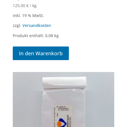
125,00
€
/
kg
inkl. 19 % MwSt.
zzgl.
Versandkosten
Produkt enthält: 0,08
kg
In den Warenkorb