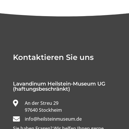
Kontaktieren Sie uns
Lavandinum Heilstein-Museum UG
(haftungsbeschränkt)

An der Streu 29

97640 Stockheim

info@heilsteinmuseum.de
Sie haben Fragen? Wir helfen Ihnen gerne