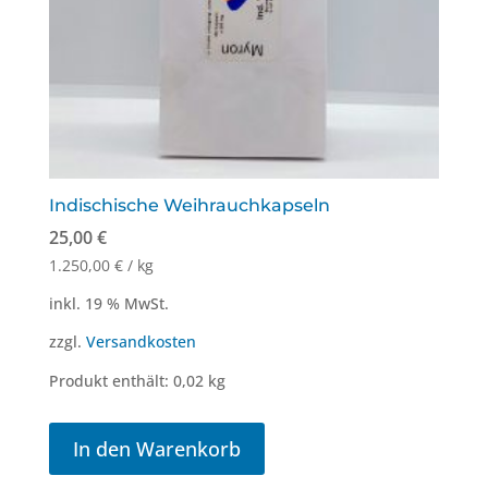
Indischische Weihrauchkapseln
25,00
€
1.250,00
€
/
kg
inkl. 19 % MwSt.
zzgl.
Versandkosten
Produkt enthält: 0,02
kg
In den Warenkorb