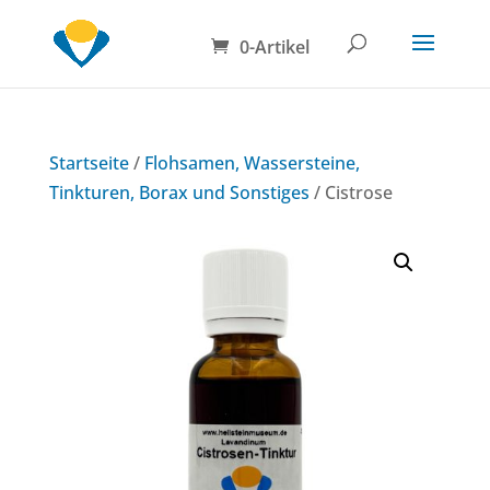
0-Artikel
Startseite
/
Flohsamen, Wassersteine,
Tinkturen, Borax und Sonstiges
/ Cistrose