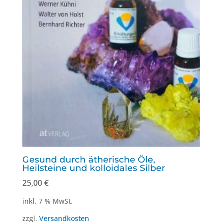
Gesund durch ätherische Öle,
Heilsteine und kolloidales Silber
25,00
€
inkl. 7 % MwSt.
zzgl.
Versandkosten