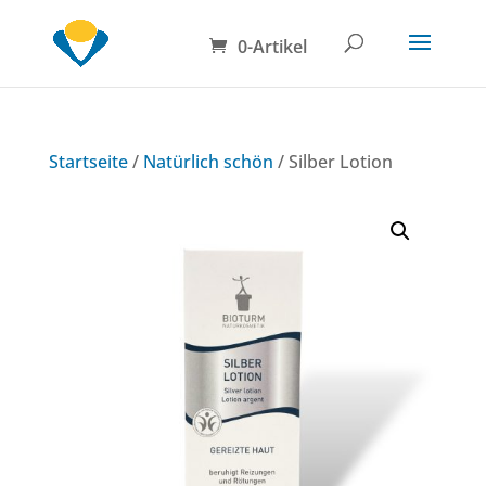
0-Artikel
Startseite
/
Natürlich schön
/ Silber Lotion