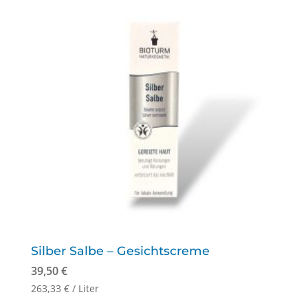
Silber Salbe – Gesichtscreme
39,50
€
263,33
€
/
Liter