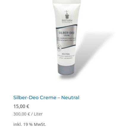
Silber-Deo Creme – Neutral
15,00
€
300,00
€
/
Liter
inkl. 19 % MwSt.