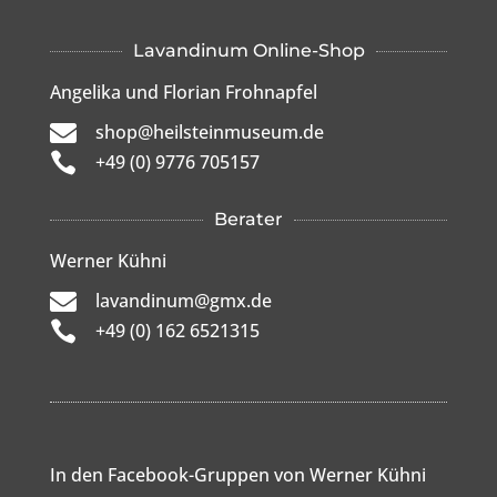
Lavandinum Online-Shop
Angelika und Florian Frohnapfel

shop@heilsteinmuseum.de

+49 (0) 9776 705157
Berater
Werner Kühni

lavandinum@gmx.de

+49 (0) 162 6521315
In den Facebook-Gruppen von Werner Kühni