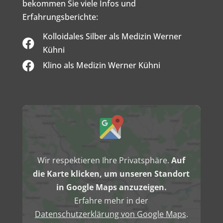
bekommen Sie viele Infos und
Erfahrungsberichte:
Kolloidales Silber als Medizin Werner

Kühni

Klino als Medizin Werner Kühni
Inhalt
von
Google
Maps
anzeigen
Wir respektieren Ihre Privatsphäre.
Auf
die Karte klicken, um unseren Standort
in Google Maps anzuzeigen.
Erfahre mehr in der
Datenschutzerklärung von Google Maps
.