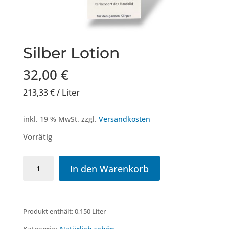
Silber Lotion
32,00
€
213,33
€
/
Liter
inkl. 19 % MwSt.
zzgl.
Versandkosten
Vorrätig
Silber
In den Warenkorb
Lotion
Menge
Produkt enthält: 0,150
Liter