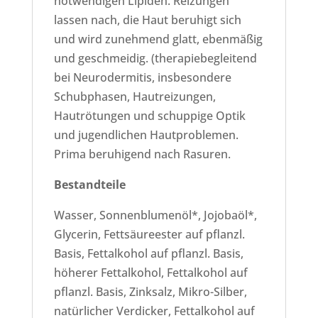
notwendigen Lipiden. Reizungen
lassen nach, die Haut beruhigt sich
und wird zunehmend glatt, ebenmäßig
und geschmeidig. (therapiebegleitend
bei Neurodermitis, insbesondere
Schubphasen, Hautreizungen,
Hautrötungen und schuppige Optik
und jugendlichen Hautproblemen.
Prima beruhigend nach Rasuren.
Bestandteile
Wasser, Sonnenblumenöl*, Jojobaöl*,
Glycerin, Fettsäureester auf pflanzl.
Basis, Fettalkohol auf pflanzl. Basis,
höherer Fettalkohol, Fettalkohol auf
pflanzl. Basis, Zinksalz, Mikro-Silber,
natürlicher Verdicker, Fettalkohol auf