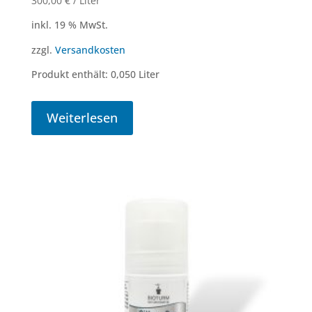
300,00
€
/
Liter
inkl. 19 % MwSt.
zzgl.
Versandkosten
Produkt enthält: 0,050
Liter
Weiterlesen