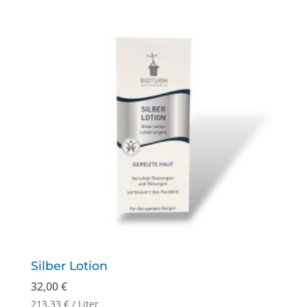
Silber Lotion
32,00
€
213,33
€
/
Liter