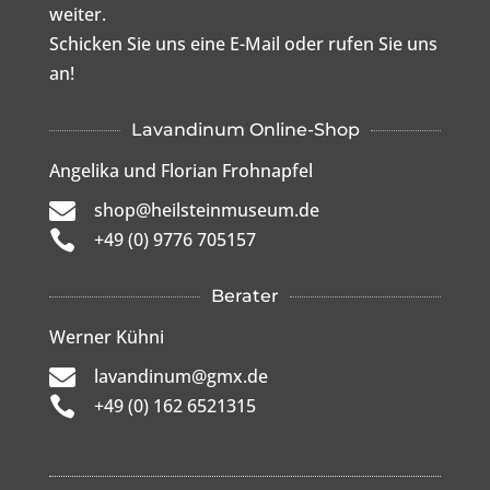
weiter.
Schicken Sie uns eine E-Mail oder rufen Sie uns
an!
Lavandinum Online-Shop
Angelika und Florian Frohnapfel

shop@heilsteinmuseum.de

+49 (0) 9776 705157
Berater
Werner Kühni

lavandinum@gmx.de

+49 (0) 162 6521315