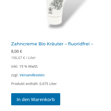
Zahncreme Bio Kräuter – fluoridfrei –
8,00
€
106,67
€
/
Liter
inkl. 19 % MwSt.
zzgl.
Versandkosten
Produkt enthält: 0,075
Liter
In den Warenkorb