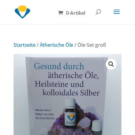
0-Artikel
Startseite
/
Ätherische Öle
/ Öle-Set groß