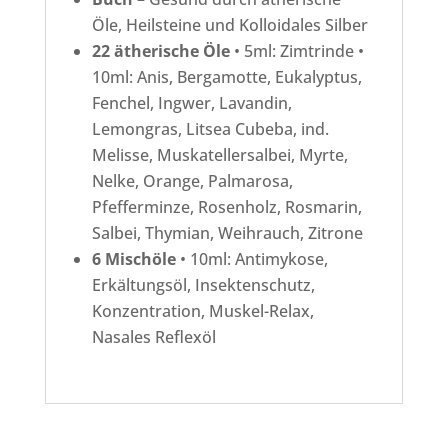
Öle, Heilsteine und Kolloidales Silber
22 ätherische Öle
• 5ml: Zimtrinde •
10ml: Anis, Bergamotte, Eukalyptus,
Fenchel, Ingwer, Lavandin,
Lemongras, Litsea Cubeba, ind.
Melisse, Muskatellersalbei, Myrte,
Nelke, Orange, Palmarosa,
Pfefferminze, Rosenholz, Rosmarin,
Salbei, Thymian, Weihrauch, Zitrone
6 Mischöle
• 10ml: Antimykose,
Erkältungsöl, Insektenschutz,
Konzentration, Muskel-Relax,
Nasales Reflexöl