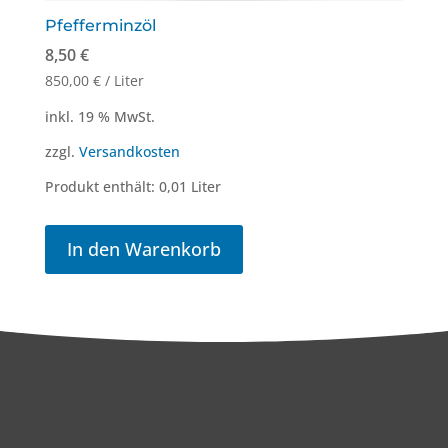
Pfefferminzöl
8,50
€
850,00
€
/
Liter
inkl. 19 % MwSt.
zzgl.
Versandkosten
Produkt enthält: 0,01
Liter
In den Warenkorb