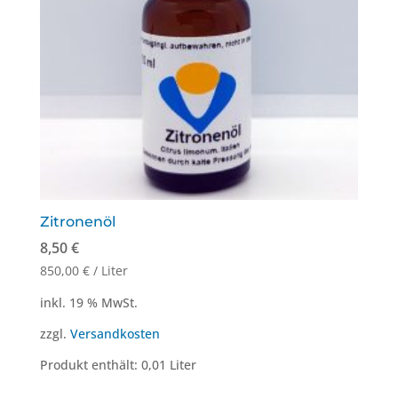
Zitronenöl
8,50
€
850,00
€
/
Liter
inkl. 19 % MwSt.
zzgl.
Versandkosten
Produkt enthält: 0,01
Liter