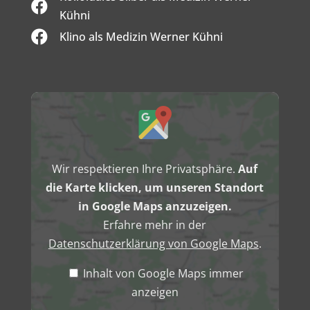

Kühni

Klino als Medizin Werner Kühni
Inhalt
von
Google
Maps
anzeigen
Wir respektieren Ihre Privatsphäre.
Auf
die Karte klicken, um unseren Standort
in Google Maps anzuzeigen.
Erfahre mehr in der
Datenschutzerklärung von Google Maps
.
Inhalt von Google Maps immer
anzeigen