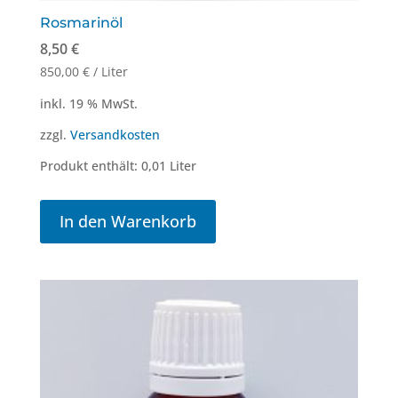
Rosmarinöl
8,50
€
850,00
€
/
Liter
inkl. 19 % MwSt.
zzgl.
Versandkosten
Produkt enthält: 0,01
Liter
In den Warenkorb