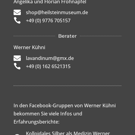
Angelika und Florian Frohnapfel

shop@heilsteinmuseum.de

+49 (0) 9776 705157
Berater
Werner Kühni

lavandinum@gmx.de

+49 (0) 162 6521315
In den Facebook-Gruppen von Werner Kühni
bekommen Sie viele Infos und
Erfahrungsberichte:
Kolloidales Silber als Medizin Werner