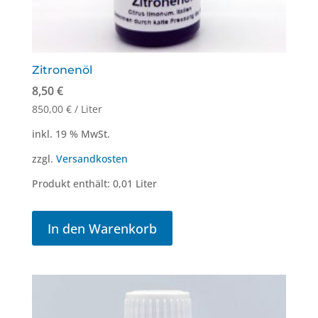
Zitronenöl
8,50
€
850,00
€
/
Liter
inkl. 19 % MwSt.
zzgl.
Versandkosten
Produkt enthält: 0,01
Liter
In den Warenkorb