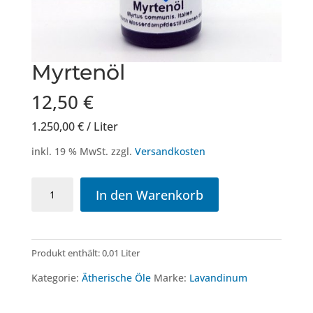
Myrtenöl
12,50
€
1.250,00
€
/
Liter
inkl. 19 % MwSt.
zzgl.
Versandkosten
Myrtenöl
In den Warenkorb
Menge
Produkt enthält: 0,01
Liter
Kategorie:
Ätherische Öle
Marke:
Lavandinum