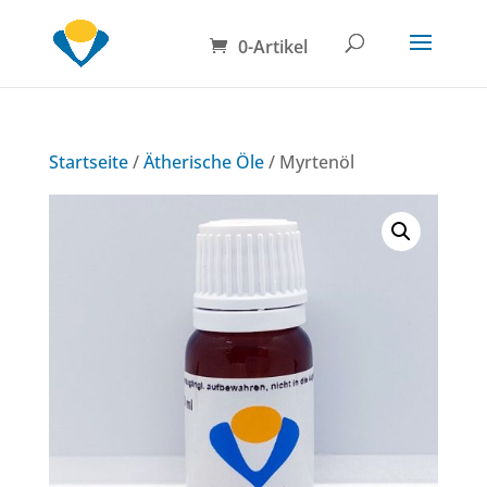
0-Artikel
Startseite
/
Ätherische Öle
/ Myrtenöl