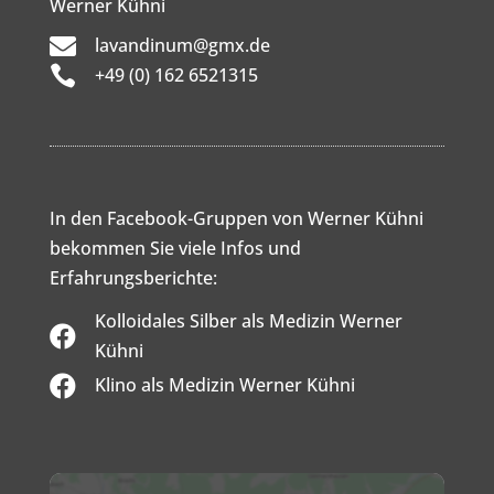
Werner Kühni

lavandinum@gmx.de

+49 (0) 162 6521315
In den Facebook-Gruppen von Werner Kühni
bekommen Sie viele Infos und
Erfahrungsberichte:
Kolloidales Silber als Medizin Werner

Kühni

Klino als Medizin Werner Kühni
Inhalt