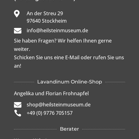

An der Streu 29

97640 Stockheim

info@heilsteinmuseum.de
Sie haben Fragen? Wir helfen Ihnen gerne
weiter.
Schicken Sie uns eine E-Mail oder rufen Sie uns
an!
Lavandinum Online-Shop
Angelika und Florian Frohnapfel

shop@heilsteinmuseum.de

+49 (0) 9776 705157
Berater