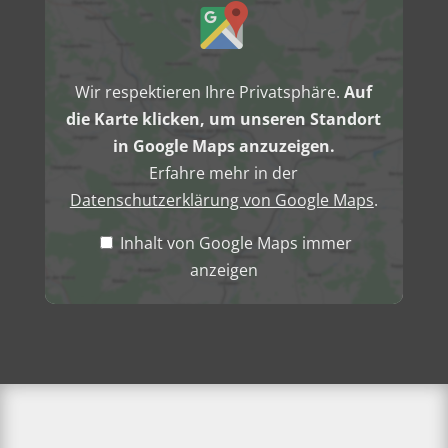
von
Google
Maps
anzeigen
Wir respektieren Ihre Privatsphäre.
Auf
die Karte klicken, um unseren Standort
in Google Maps anzuzeigen.
Erfahre mehr in der
Datenschutzerklärung von Google Maps
.
Inhalt von Google Maps immer
anzeigen