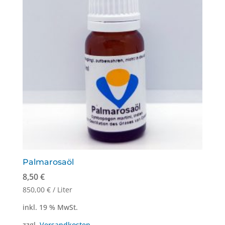
Palmarosaöl
8,50
€
850,00
€
/
Liter
inkl. 19 % MwSt.
zzgl.
Versandkosten