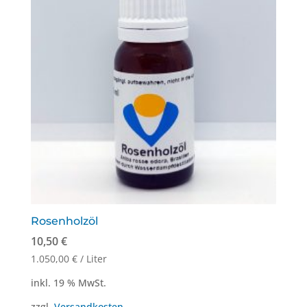
Rosenholzöl
10,50
€
1.050,00
€
/
Liter
inkl. 19 % MwSt.
zzgl.
Versandkosten