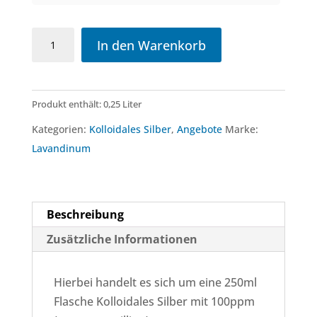
Kolloidales
In den Warenkorb
Silber
100ppm
Menge
Produkt enthält: 0,25
Liter
Kategorien:
Kolloidales Silber
,
Angebote
Marke:
Lavandinum
Beschreibung
Zusätzliche Informationen
Hierbei handelt es sich um eine 250ml
Flasche Kolloidales Silber mit 100ppm