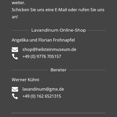
weiter.
Schicken Sie uns eine E-Mail oder rufen Sie uns
an!
Lavandinum Online-Shop
Angelika und Florian Frohnapfel

shop@heilsteinmuseum.de

+49 (0) 9776 705157
Berater
Werner Kühni

lavandinum@gmx.de

+49 (0) 162 6521315