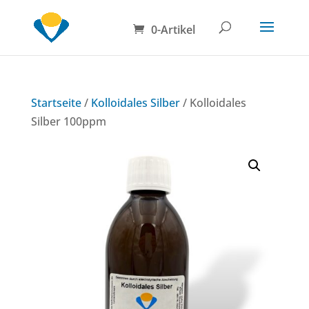
0-Artikel
Startseite
/
Kolloidales Silber
/ Kolloidales
Silber 100ppm