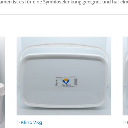
amen ist es für eine Symbioselenkung geeignet und hat ein
T-Klino 7kg
T-