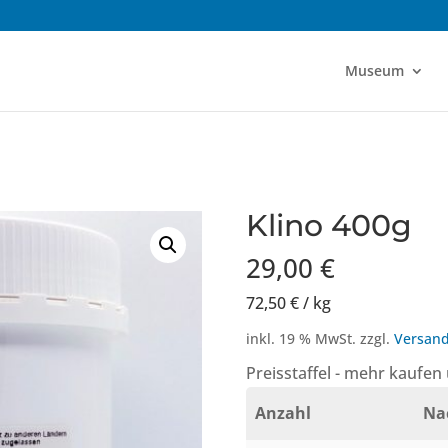
Museum
Klino 400g
29,00
€
72,50
€
/
kg
inkl. 19 % MwSt.
zzgl.
Versand
Preisstaffel - mehr kaufen
Anzahl
Na