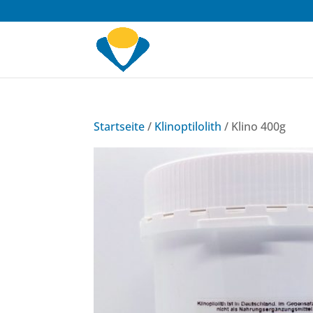
Startseite
/
Klinoptilolith
/ Klino 400g