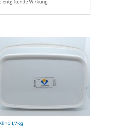
e entgiftende Wirkung.
Klino 1,7kg