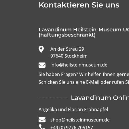
Kontaktieren Sie uns
Lavandinum Heilstein-Museum U
(haftungsbeschränkt)

An der Streu 29

97640 Stockheim

info@heilsteinmuseum.de
Sie haben Fragen? Wir helfen Ihnen gerne
Schicken Sie uns eine E-Mail oder rufen S
Lavandinum Onli
Angelika und Florian Frohnapfel

shop@heilsteinmuseum.de

+49 (0) 9776 705157