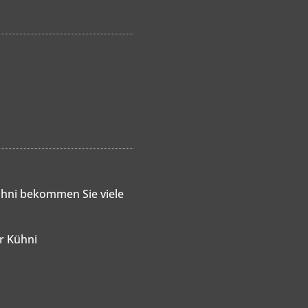
hni bekommen Sie viele
er Kühni