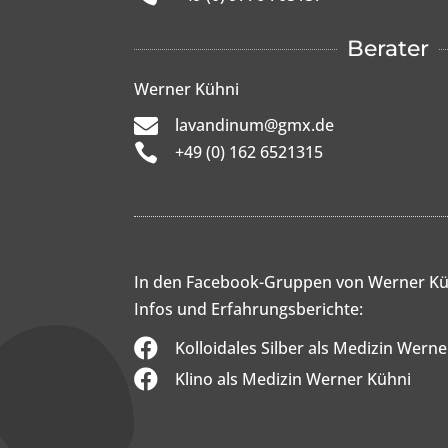
Berater
Werner Kühni

lavandinum@gmx.de

+49 (0) 162 6521315
In den Facebook-Gruppen von Werner Kü
Infos und Erfahrungsberichte:

Kolloidales Silber als Medizin Wern

Klino als Medizin Werner Kühni