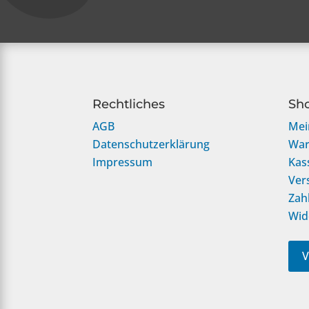
Rechtliches
Sh
AGB
Mei
Datenschutzerklärung
War
Impressum
Kas
Ver
Zah
Wid
V