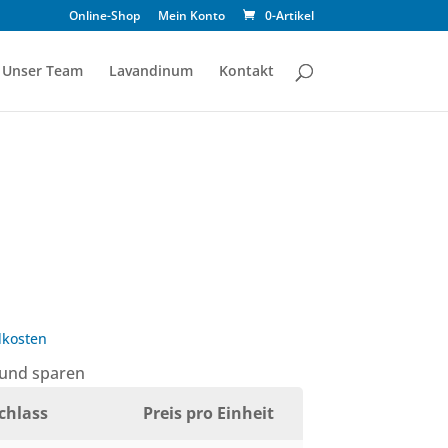
Online-Shop
Mein Konto
0-Artikel
Unser Team
Lavandinum
Kontakt
kosten
 und sparen
chlass
Preis pro Einheit