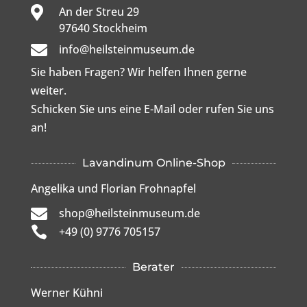

An der Streu 29

97640 Stockheim

info@heilsteinmuseum.de
Sie haben Fragen? Wir helfen Ihnen gerne
weiter.
Schicken Sie uns eine E-Mail oder rufen Sie uns
an!
Lavandinum Online-Shop
Angelika und Florian Frohnapfel

shop@heilsteinmuseum.de

+49 (0) 9776 705157
Berater
Werner Kühni