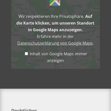
Maps
anzeigen
Wir respektieren Ihre Privatsphäre.
Auf
die Karte klicken, um unseren Standort
in Google Maps anzuzeigen.
Erfahre mehr in der
Datenschutzerklärung von Google Maps
.
Inhalt von Google Maps immer
anzeigen
Rechtliches