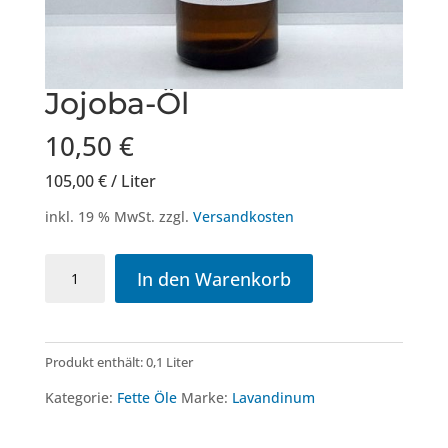
Jojoba-Öl
10,50
€
105,00
€
/
Liter
inkl. 19 % MwSt.
zzgl.
Versandkosten
Jojoba-
In den Warenkorb
Öl
Menge
Produkt enthält: 0,1
Liter
Kategorie:
Fette Öle
Marke:
Lavandinum