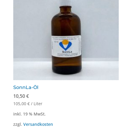
SonnLa-Öl
10,50
€
105,00
€
/
Liter
inkl. 19 % MwSt.
zzgl.
Versandkosten