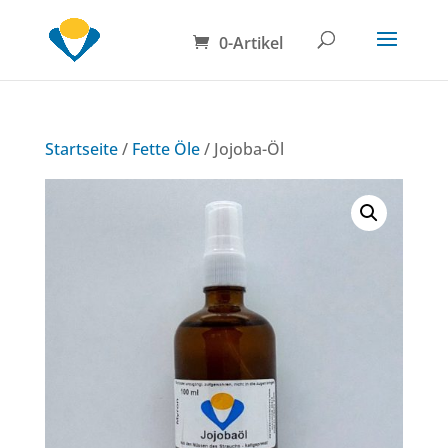
0-Artikel
Startseite
/
Fette Öle
/ Jojoba-Öl