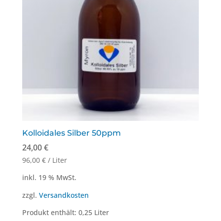
Kolloidales Silber 50ppm
24,00
€
96,00
€
/
Liter
inkl. 19 % MwSt.
zzgl.
Versandkosten
Produkt enthält: 0,25
Liter