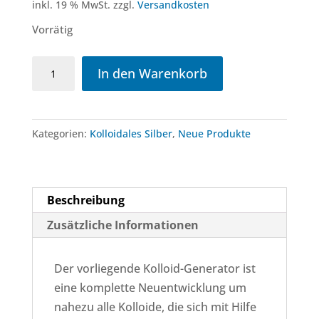
inkl. 19 % MwSt.
zzgl.
Versandkosten
Vorrätig
Turbo-
In den Warenkorb
Wasser®
Kolloid-
Generator
Kategorien:
Kolloidales Silber
,
Neue Produkte
Comfort
Menge
Beschreibung
Zusätzliche Informationen
Der vorliegende Kolloid-Generator ist
eine komplette Neuentwicklung um
nahezu alle Kolloide, die sich mit Hilfe