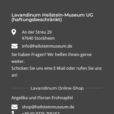
Lavandinum Heilstein-Museum UG
(haftungsbeschränkt)

An der Streu 29

97640 Stockheim

info@heilsteinmuseum.de
Sie haben Fragen? Wir helfen Ihnen gerne
weiter.
Schicken Sie uns eine E-Mail oder rufen Sie uns
an!
Lavandinum Online-Shop
Angelika und Florian Frohnapfel

shop@heilsteinmuseum.de

+49 (0) 9776 705157