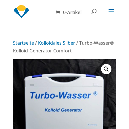
0-Artikel
Startseite
/
Kolloidales Silber
/ Turbo-Wasser®
Kolloid-Generator Comfort