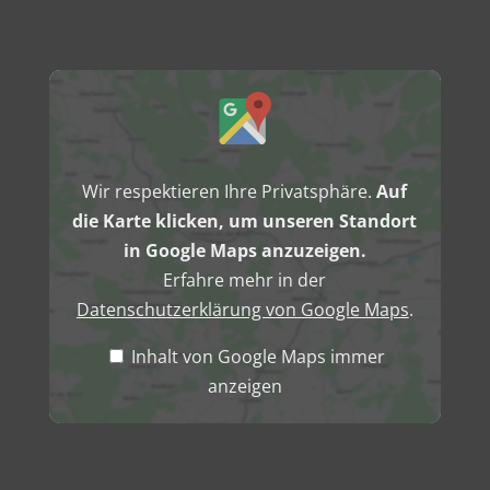
Inhalt
von
Google
Maps
anzeigen
Wir respektieren Ihre Privatsphäre.
Auf
die Karte klicken, um unseren Standort
in Google Maps anzuzeigen.
Erfahre mehr in der
Datenschutzerklärung von Google Maps
.
Inhalt von Google Maps immer
anzeigen