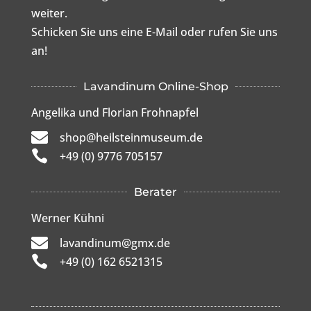
weiter.
Schicken Sie uns eine E-Mail oder rufen Sie uns
an!
Lavandinum Online-Shop
Angelika und Florian Frohnapfel

shop@heilsteinmuseum.de

+49 (0) 9776 705157
Berater
Werner Kühni

lavandinum@gmx.de

+49 (0) 162 6521315