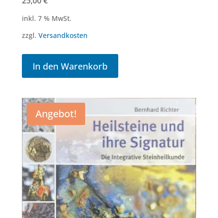
25,00
€
inkl. 7 % MwSt.
zzgl.
Versandkosten
In den Warenkorb
Angebot!