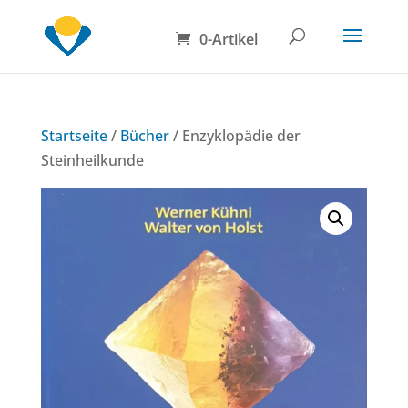
0-Artikel
Startseite
/
Bücher
/ Enzyklopädie der
Steinheilkunde