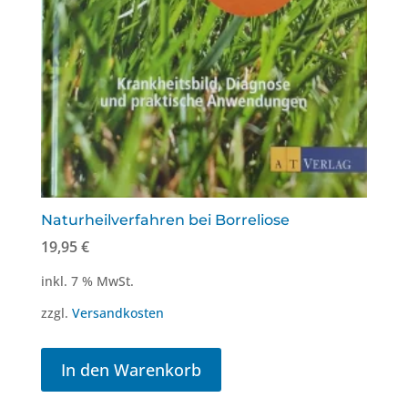
Naturheilverfahren bei Borreliose
19,95
€
inkl. 7 % MwSt.
zzgl.
Versandkosten
In den Warenkorb