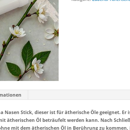
rmationen
Nasen Stick, dieser ist für ätherische Öle geeignet. Er is
r mit ätherischen Öl beträufelt werden kann. Nach Schli
hne mit dem ätherischen Öl in Berührung zu kommen, i