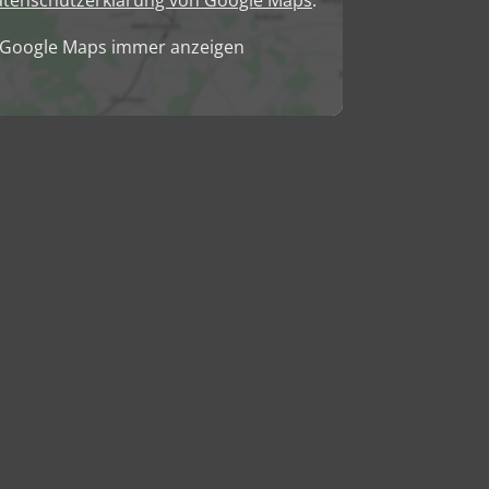
tenschutzerklärung von Google Maps
.
n Google Maps immer anzeigen