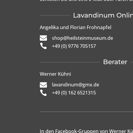
Lavandinum Onli
Angelika und Florian Frohnapfel

shop@heilsteinmuseum.de

+49 (0) 9776 705157
Berater
Werner Kühni

lavandinum@gmx.de

+49 (0) 162 6521315
In den Facebook-Gruppen von Werner Kü