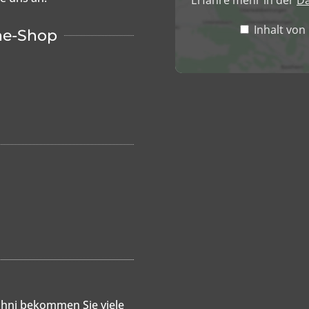
Erfahre mehr in der
Da
Inhalt vo
ne-Shop
hni bekommen Sie viele