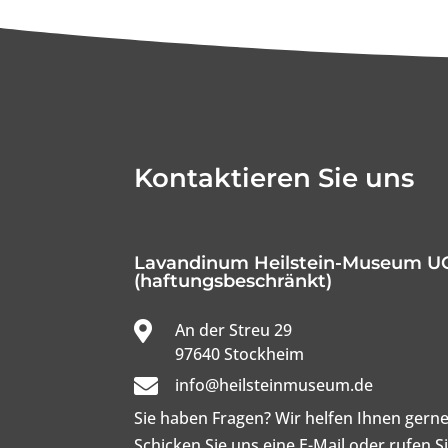
Kontaktieren Sie uns
Lavandinum Heilstein-Museum U
(haftungsbeschränkt)

An der Streu 29

97640 Stockheim

info@heilsteinmuseum.de
Sie haben Fragen? Wir helfen Ihnen gerne
Schicken Sie uns eine E-Mail oder rufen S